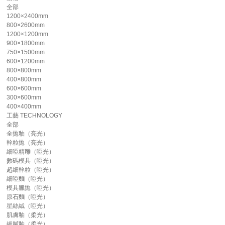
全部
1200×2400mm
800×2600mm
1200×1200mm
900×1800mm
750×1500mm
600×1200mm
800×800mm
400×800mm
600×600mm
300×600mm
400×400mm
工藝
TECHNOLOGY
全部
全拋釉（亮光）
幹粒拋（亮光）
細啞精雕（啞光）
數碼模具（啞光）
超細幹粒（啞光）
細啞麵（啞光）
模具臘拋（啞光）
原石麵（啞光）
星絲絨（啞光）
肌膚釉（柔光）
細膩釉（柔光）