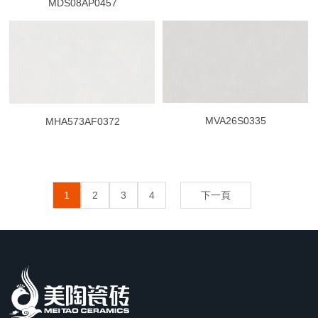
MDS08AP0457
MVA26S0335
MHA573AF0372
1
2
3
4
下一頁