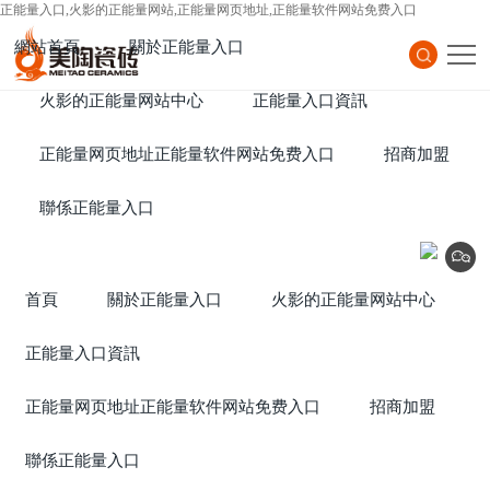
正能量入口,火影的正能量网站,正能量网页地址,正能量软件网站免费入口
網站首頁
關於正能量入口
Home
火影的正能量网站中心
About Us
正能量入口資訊
Products
正能量网页地址正能量软件网站免费入口
News
招商加盟
Project
聯係正能量入口
Join
Contact Us
首頁
關於正能量入口
火影的正能量网站中心
正能量入口資訊
正能量网页地址正能量软件网站免费入口
招商加盟
聯係正能量入口