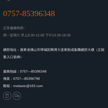
0757-85396348
正常服務時間：
周一至周六 早上8:30-12:00 下午13:30-18:00
總部地址：廣東省佛山市禪城區陶博大道東順成集團總部大樓（正能
量入口瓷磚）
服務熱線：0757—85396348
傳真：0757—85396798
郵箱：meitaotc@163.com