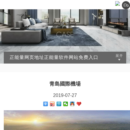
正能量网页地址正能量软件网站免费入口
青島國際機場
2019-07-27