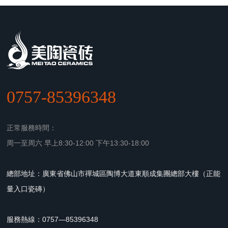
0757-85396348
正常服務時間：
周一至周六 早上8:30-12:00 下午13:30-18:00
總部地址：廣東省佛山市禪城區陶博大道東順成集團總部大樓（正能
量入口瓷磚）
服務熱線：0757—85396348