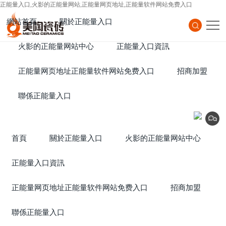
正能量入口,火影的正能量网站,正能量网页地址,正能量软件网站免费入口
網站首頁
關於正能量入口
Home
火影的正能量网站中心
About Us
正能量入口資訊
Products
正能量网页地址正能量软件网站免费入口
News
招商加盟
Project
聯係正能量入口
Join
Contact Us
首頁
關於正能量入口
火影的正能量网站中心
正能量入口資訊
正能量网页地址正能量软件网站免费入口
招商加盟
聯係正能量入口