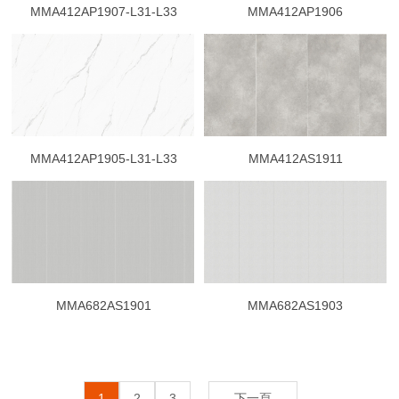
MMA412AP1907-L31-L33
MMA412AP1906
MMA412AP1905-L31-L33
MMA412AS1911
MMA682AS1901
MMA682AS1903
1
2
3
下一頁