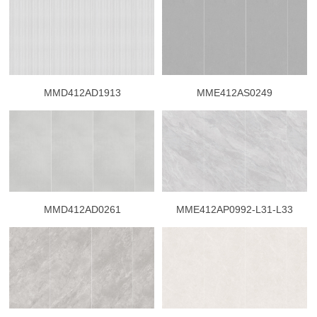
MMD412AD1913
MME412AS0249
MMD412AD0261
MME412AP0992-L31-L33