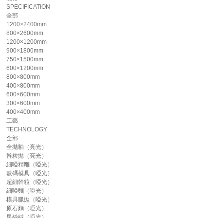
SPECIFICATION
全部
1200×2400mm
800×2600mm
1200×1200mm
900×1800mm
750×1500mm
600×1200mm
800×800mm
400×800mm
600×600mm
300×600mm
400×400mm
工藝
TECHNOLOGY
全部
全拋釉（亮光）
幹粒拋（亮光）
細啞精雕（啞光）
數碼模具（啞光）
超細幹粒（啞光）
細啞麵（啞光）
模具臘拋（啞光）
原石麵（啞光）
星絲絨（啞光）