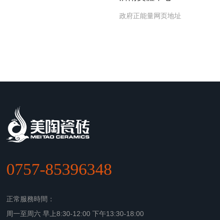
政府正能量网页地址
0757-85396348
正常服務時間：
周一至周六 早上8:30-12:00 下午13:30-18:00