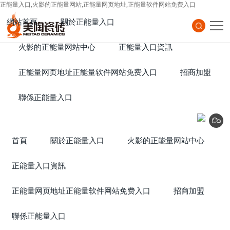
正能量入口,火影的正能量网站,正能量网页地址,正能量软件网站免费入口
網站首頁
關於正能量入口
Home
火影的正能量网站中心
About Us
正能量入口資訊
Products
正能量网页地址正能量软件网站免费入口
News
招商加盟
Project
聯係正能量入口
Join
Contact Us
首頁
關於正能量入口
火影的正能量网站中心
正能量入口資訊
正能量网页地址正能量软件网站免费入口
招商加盟
聯係正能量入口