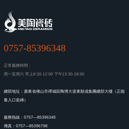
0757-85396348
正常服務時間：
周一至周六 早上8:30-12:00 下午13:30-18:00
總部地址：廣東省佛山市禪城區陶博大道東順成集團總部大樓（正能
量入口瓷磚）
服務熱線：0757—85396348
傳真：0757—85396798